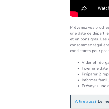
Prévenez vos proches :
une date de départ, é
et en bons gras. Les
consommez régulièrem
consistants pour pas
Vider et réorga
Fixer une date 
Préparer 2 rep
Informer famil
Prévoyez une a
A lire aussi
Le me