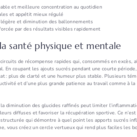
table et meilleure concentration au quotidien
ales et appétit mieux régulé
 légère et diminution des ballonnements
forcée par des résultats visibles rapidement
la santé physique et mentale
circuits de récompense rapides qui, consommés en excès, ali
al. En coupant les ajouts sucrés pendant une courte période
ltat : plus de clarté et une humeur plus stable. Plusieurs té
ctivité et d’une plus grande patience au travail comme à la 
 la diminution des glucides raffinés peut limiter l’inflammat
leurs diffuses et favoriser la récupération sportive. Ce n’est
tructurée qui démontre à quel point les apports sucrés infl
e, vous créez un cercle vertueux qui rend plus faciles les b