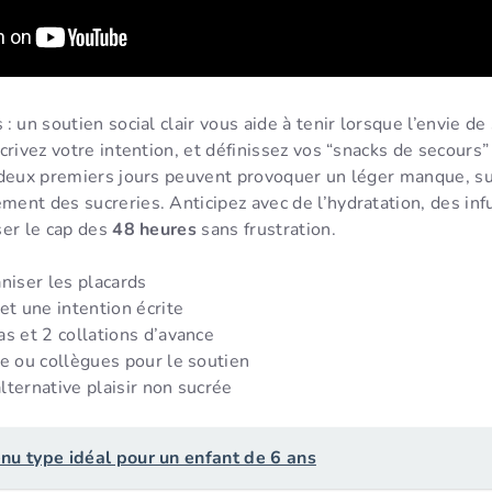
 un soutien social clair vous aide à tenir lorsque l’envie de
crivez votre intention, et définissez vos “snacks de secours”
 deux premiers jours peuvent provoquer un léger manque, su
ent des sucreries. Anticipez avec de l’hydratation, des inf
ser le cap des
48 heures
sans frustration.
niser les placards
et une intention écrite
as et 2 collations d’avance
le ou collègues pour le soutien
lternative plaisir non sucrée
nu type idéal pour un enfant de 6 ans