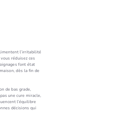
mentent l’irritabilité
, vous réduisez ces
moignages font état
maison, dès la fin de
ion de bas grade,
 pas une cure miracle,
uencent l’équilibre
onnes décisions qui