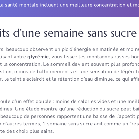
 la santé mentale incluent une meilleure concentration et moi
its d’une semaine sans sucre
rs, beaucoup observent un pic d’énergie en matinée et moins
ilisant votre
glycémie
, vous lissez les montagnes russes ho
nt la concentration. Le sommeil devient souvent plus profond
estion, moins de ballonnements et une sensation de légèret
 le teint s’éclaircit et la rétention d’eau diminue, ce qui af
oule d’un effet double : moins de calories vides et une meil
téines. Une étude montre qu’une réduction du sucre peut bai
t beaucoup de personnes rapportent une baisse de l’appétit 
En d’autres termes, 1 semaine sans sucre agit comme un “rese
ite des choix plus sains.