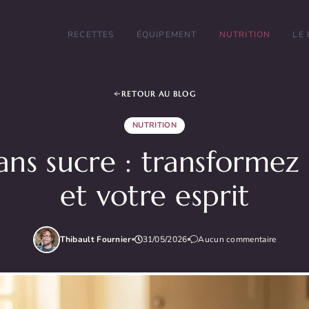
RECETTES
ÉQUIPEMENT
NUTRITION
LE
RETOUR AU BLOG
NUTRITION
ans sucre : transformez
et votre esprit
Thibault Fournier
31/05/2026
Aucun commentaire