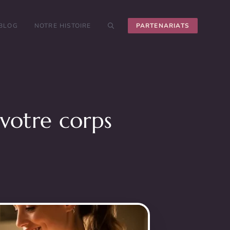
 BLOG
NOTRE HISTOIRE
PARTENARIATS
 votre corps