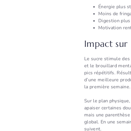
Énergie plus s
Moins de fring
Digestion plus
Motivation ren
Impact sur 
Le sucre stimule des 
et le brouillard ment
pics répétitifs. Résu
d’une meilleure produ
la première semaine.
Sur le plan physique,
apaiser certaines dou
mais une parenthèse s
global. En une semain
suivent.