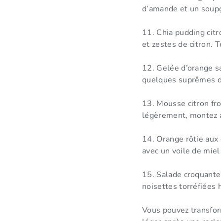
d’amande et un soupç
11. Chia pudding citro
et zestes de citron. 
12. Gelée d’orange sa
quelques suprêmes d’
13. Mousse citron fro
légèrement, montez a
14. Orange rôtie aux
avec un voile de miel
15. Salade croquante 
noisettes torréfiées 
Vous pouvez transform