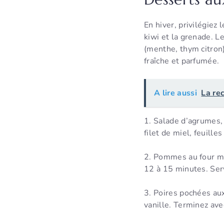
En hiver, privilégie
kiwi et la grenade. L
(menthe, thym citron)
fraîche et parfumée.
A lire aussi
La re
1. Salade d’agrumes,
filet de miel, feuille
2. Pommes au four mi
12 à 15 minutes. Serv
3. Poires pochées aux
vanille. Terminez ave