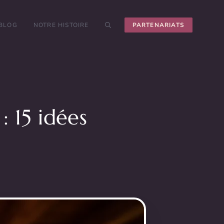
 BLOG
NOTRE HISTOIRE
PARTENARIATS
: 15 idées