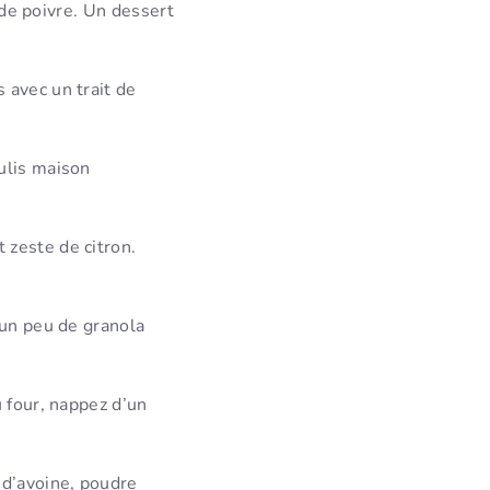
 de poivre. Un dessert
 avec un trait de
ulis maison
 zeste de citron.
 un peu de granola
 four, nappez d’un
 d’avoine, poudre