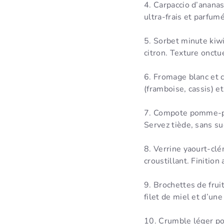
4. Carpaccio d’ananas:
ultra-frais et parfumé
5. Sorbet minute kiw
citron. Texture onctu
6. Fromage blanc et 
(framboise, cassis) et
7. Compote pomme-poi
Servez tiède, sans su
8. Verrine yaourt-clé
croustillant. Finition
9. Brochettes de frui
filet de miel et d’un
10. Crumble léger po