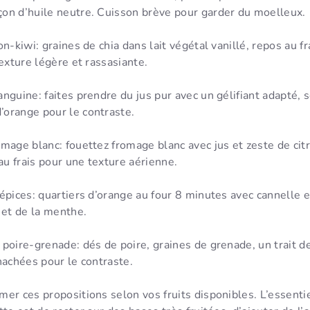
on d’huile neutre. Cuisson brève pour garder du moelleux.
n-kiwi: graines de chia dans lait végétal vanillé, repos au fr
Texture légère et rassasiante.
nguine: faites prendre du jus pur avec un gélifiant adapté, 
orange pour le contraste.
mage blanc: fouettez fromage blanc avec jus et zeste de citr
u frais pour une texture aérienne.
 épices: quartiers d’orange au four 8 minutes avec cannelle
 et de la menthe.
poire-grenade: dés de poire, graines de grenade, un trait d
hachées pour le contraste.
er ces propositions selon vos fruits disponibles. L’essenti