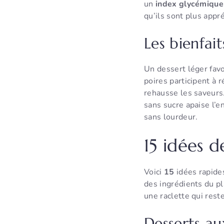
un
index glycémique
qu’ils sont plus appr
Les bienfait
Un dessert léger favo
poires participent à 
rehausse les saveurs.
sans sucre apaise l’e
sans lourdeur.
15 idées d
Voici
15
idées rapides
des ingrédients du pla
une raclette qui rest
Desserts au