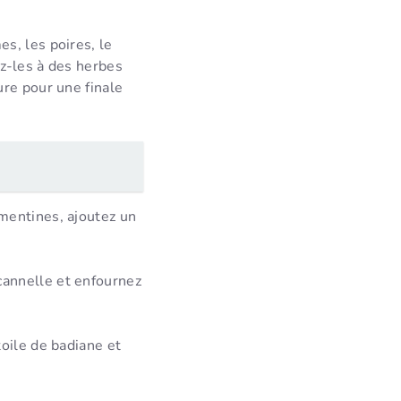
s, les poires, le
ez-les à des herbes
ure pour une finale
mentines, ajoutez un
cannelle et enfournez
oile de badiane et