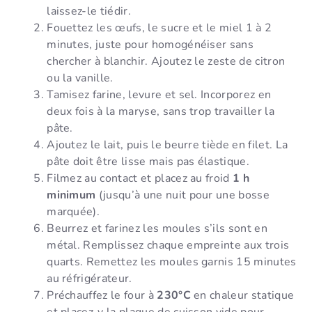
laissez-le tiédir.
Fouettez les œufs, le sucre et le miel 1 à 2
minutes, juste pour homogénéiser sans
chercher à blanchir. Ajoutez le zeste de citron
ou la vanille.
Tamisez farine, levure et sel. Incorporez en
deux fois à la maryse, sans trop travailler la
pâte.
Ajoutez le lait, puis le beurre tiède en filet. La
pâte doit être lisse mais pas élastique.
Filmez au contact et placez au froid
1 h
minimum
(jusqu’à une nuit pour une bosse
marquée).
Beurrez et farinez les moules s’ils sont en
métal. Remplissez chaque empreinte aux trois
quarts. Remettez les moules garnis 15 minutes
au réfrigérateur.
Préchauffez le four à
230°C
en chaleur statique