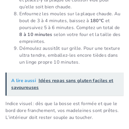
et placez-y la plaque de cuisson vide pour
qu’elle soit bien chaude.
Enfournez les moules sur la plaque chaude. Au
bout de 3 à 4 minutes, baissez à
180°C
et
poursuivez 5 à 6 minutes. Comptez un total de
8 à 10 minutes
selon votre four et la taille des
empreintes.
Démoulez aussitôt sur grille. Pour une texture
ultra tendre, emballez-les encore tièdes dans
un linge propre 10 minutes.
A lire aussi
Idées repas sans gluten faciles et
savoureuses
Indice visuel : dès que la bosse est formée et que le
bord dore franchement, vos madeleines sont prêtes.
L’intérieur doit rester souple au toucher.