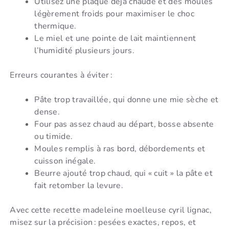
Utilisez une plaque déjà chaude et des moules
légèrement froids pour maximiser le choc
thermique.
Le miel et une pointe de lait maintiennent
l’humidité plusieurs jours.
Erreurs courantes à éviter :
Pâte trop travaillée, qui donne une mie sèche et
dense.
Four pas assez chaud au départ, bosse absente
ou timide.
Moules remplis à ras bord, débordements et
cuisson inégale.
Beurre ajouté trop chaud, qui « cuit » la pâte et
fait retomber la levure.
Avec cette recette madeleine moelleuse cyril lignac,
misez sur la précision : pesées exactes, repos, et