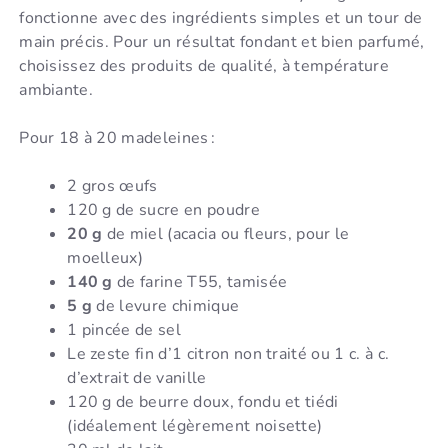
fonctionne avec des ingrédients simples et un tour de
main précis. Pour un résultat fondant et bien parfumé,
choisissez des produits de qualité, à température
ambiante.
Pour 18 à 20 madeleines :
2 gros œufs
120 g de sucre en poudre
20 g
de miel (acacia ou fleurs, pour le
moelleux)
140 g
de farine T55, tamisée
5 g
de levure chimique
1 pincée de sel
Le zeste fin d’1 citron non traité ou 1 c. à c.
d’extrait de vanille
120 g de beurre doux, fondu et tiédi
(idéalement légèrement noisette)