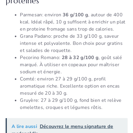
protéines
Parmesan: environ
36 g/100 g
, autour de 400
kcal. Idéal râpé, 10 g suffisent à enrichir un plat
en proteine fromage sans trop de calories.
Grana Padano: proche de 33 g/100 g, saveur
intense et polyvalente. Bon choix pour gratins
et salades de roquette.
Pecorino Romano:
28 à 32 g/100 g
, goût salé
marqué. À utiliser en copeaux pour maîtriser
sodium et énergie.
Comté: environ 27 à 29 g/100 g, profil
aromatique riche. Excellente option en encas
mesuré de 20 à 30 g.
Gruyère: 27 à 29 g/100 g, fond bien et relève
omelettes, croques et légumes rôtis.
A lire aussi
Découvrez le menu signature de