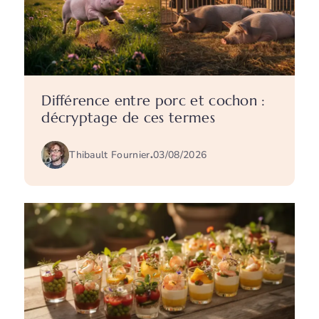
Différence entre porc et cochon :
décryptage de ces termes
Thibault Fournier
.
03/08/2026