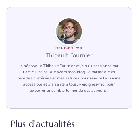
REDIGER PAR
Thibault Fournier
Je m'appelle Thibault Fournier et je suis passionné par
l'art culinaire. À travers mon blog, je partage mes
recettes préférées et mes astuces pour rendre la cuisine
accessible et plaisante à tous. Rejoignez-moi pour
explorer ensemble le monde des saveurs !
Plus d'actualités