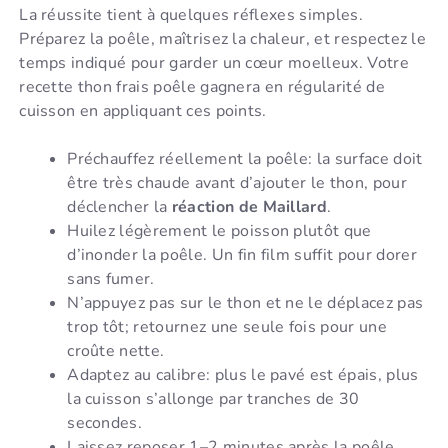
La réussite tient à quelques réflexes simples.
Préparez la poêle, maîtrisez la chaleur, et respectez le
temps indiqué pour garder un cœur moelleux. Votre
recette thon frais poêle gagnera en régularité de
cuisson en appliquant ces points.
Préchauffez réellement la poêle: la surface doit
être très chaude avant d’ajouter le thon, pour
déclencher la
réaction de Maillard
.
Huilez légèrement le poisson plutôt que
d’inonder la poêle. Un fin film suffit pour dorer
sans fumer.
N’appuyez pas sur le thon et ne le déplacez pas
trop tôt; retournez une seule fois pour une
croûte nette.
Adaptez au calibre: plus le pavé est épais, plus
la cuisson s’allonge par tranches de 30
secondes.
Laissez reposer 1–2 minutes après la poêle