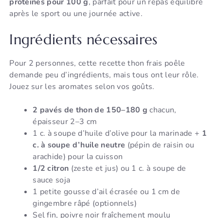
protéines pour 100 g
, parfait pour un repas équilibré
après le sport ou une journée active.
Ingrédients nécessaires
Pour 2 personnes, cette recette thon frais poêle
demande peu d’ingrédients, mais tous ont leur rôle.
Jouez sur les aromates selon vos goûts.
2 pavés de thon de 150–180 g
chacun,
épaisseur 2–3 cm
1 c. à soupe d’huile d’olive pour la marinade +
1
c. à soupe d’huile neutre
(pépin de raisin ou
arachide) pour la cuisson
1/2 citron
(zeste et jus) ou 1 c. à soupe de
sauce soja
1 petite gousse d’ail écrasée ou 1 cm de
gingembre râpé (optionnels)
Sel fin, poivre noir fraîchement moulu