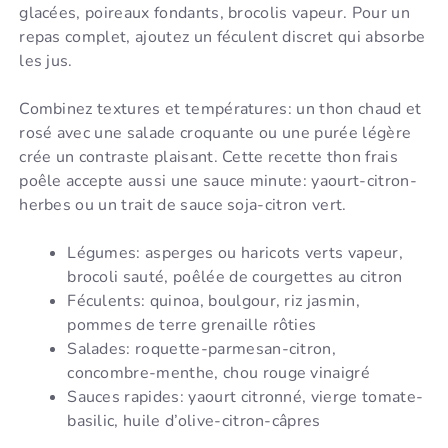
glacées, poireaux fondants, brocolis vapeur. Pour un
repas complet, ajoutez un féculent discret qui absorbe
les jus.
Combinez textures et températures: un thon chaud et
rosé avec une salade croquante ou une purée légère
crée un contraste plaisant. Cette recette thon frais
poêle accepte aussi une sauce minute: yaourt-citron-
herbes ou un trait de sauce soja-citron vert.
Légumes: asperges ou haricots verts vapeur,
brocoli sauté, poêlée de courgettes au citron
Féculents: quinoa, boulgour, riz jasmin,
pommes de terre grenaille rôties
Salades: roquette-parmesan-citron,
concombre-menthe, chou rouge vinaigré
Sauces rapides: yaourt citronné, vierge tomate-
basilic, huile d’olive-citron-câpres