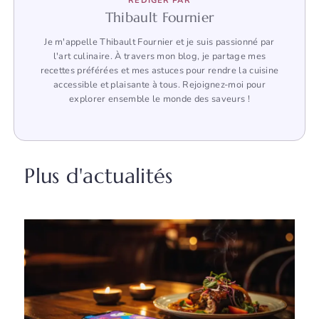
REDIGER PAR
Thibault Fournier
Je m'appelle Thibault Fournier et je suis passionné par
l'art culinaire. À travers mon blog, je partage mes
recettes préférées et mes astuces pour rendre la cuisine
accessible et plaisante à tous. Rejoignez-moi pour
explorer ensemble le monde des saveurs !
Plus d'actualités