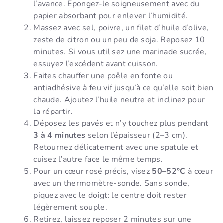
l’avance. Épongez-le soigneusement avec du
papier absorbant pour enlever l’humidité.
Massez avec sel, poivre, un filet d’huile d’olive,
zeste de citron ou un peu de soja. Reposez 10
minutes. Si vous utilisez une marinade sucrée,
essuyez l’excédent avant cuisson.
Faites chauffer une poêle en fonte ou
antiadhésive à feu vif jusqu’à ce qu’elle soit bien
chaude. Ajoutez l’huile neutre et inclinez pour
la répartir.
Déposez les pavés et n’y touchez plus pendant
3 à 4 minutes
selon l’épaisseur (2–3 cm).
Retournez délicatement avec une spatule et
cuisez l’autre face le même temps.
Pour un cœur rosé précis, visez
50–52°C
à cœur
avec un thermomètre-sonde. Sans sonde,
piquez avec le doigt: le centre doit rester
légèrement souple.
Retirez, laissez reposer 2 minutes sur une