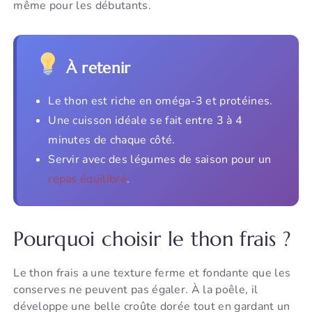
même pour les débutants.
À retenir
Le thon est riche en oméga-3 et protéines.
Une cuisson idéale se fait entre 3 à 4
minutes de chaque côté.
Servir avec des légumes de saison pour un
repas équilibré
.
Pourquoi choisir le thon frais ?
Le thon frais a une texture ferme et fondante que les
conserves ne peuvent pas égaler. À la poêle, il
développe une belle croûte dorée tout en gardant un