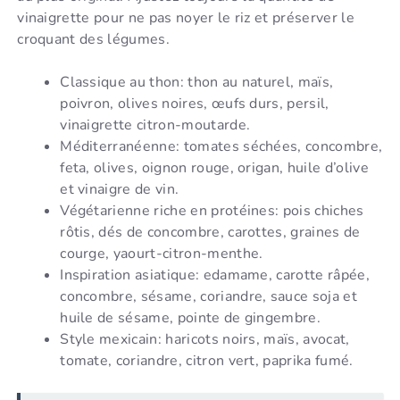
vinaigrette pour ne pas noyer le riz et préserver le
croquant des légumes.
Classique au thon: thon au naturel, maïs,
poivron, olives noires, œufs durs, persil,
vinaigrette citron-moutarde.
Méditerranéenne: tomates séchées, concombre,
feta, olives, oignon rouge, origan, huile d’olive
et vinaigre de vin.
Végétarienne riche en protéines: pois chiches
rôtis, dés de concombre, carottes, graines de
courge, yaourt-citron-menthe.
Inspiration asiatique: edamame, carotte râpée,
concombre, sésame, coriandre, sauce soja et
huile de sésame, pointe de gingembre.
Style mexicain: haricots noirs, maïs, avocat,
tomate, coriandre, citron vert, paprika fumé.