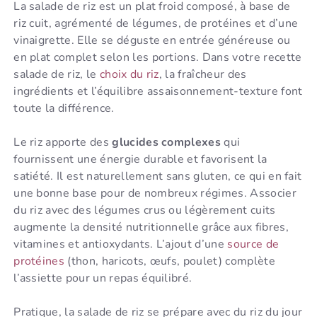
La salade de riz est un plat froid composé, à base de
riz cuit, agrémenté de légumes, de protéines et d’une
vinaigrette. Elle se déguste en entrée généreuse ou
en plat complet selon les portions. Dans votre recette
salade de riz, le
choix du riz
, la fraîcheur des
ingrédients et l’équilibre assaisonnement-texture font
toute la différence.
Le riz apporte des
glucides complexes
qui
fournissent une énergie durable et favorisent la
satiété. Il est naturellement sans gluten, ce qui en fait
une bonne base pour de nombreux régimes. Associer
du riz avec des légumes crus ou légèrement cuits
augmente la densité nutritionnelle grâce aux fibres,
vitamines et antioxydants. L’ajout d’une
source de
protéines
(thon, haricots, œufs, poulet) complète
l’assiette pour un repas équilibré.
Pratique, la salade de riz se prépare avec du riz du jour