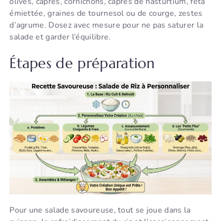
olives, câpres, cornichons, câpres de nasturtium, feta
émiettée, graines de tournesol ou de courge, zestes
d’agrume. Dosez avec mesure pour ne pas saturer la
salade et garder l’équilibre.
Étapes de préparation
Pour une salade savoureuse, tout se joue dans la