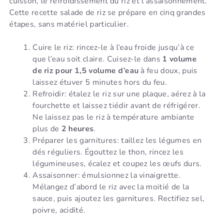
cuisson, le refroidissement du riz et l’assaisonnement.
Cette recette salade de riz se prépare en cinq grandes
étapes, sans matériel particulier.
Cuire le riz: rincez-le à l’eau froide jusqu’à ce
que l’eau soit claire. Cuisez-le dans
1 volume
de riz pour 1,5 volume d’eau
à feu doux, puis
laissez étuver 5 minutes hors du feu.
Refroidir: étalez le riz sur une plaque, aérez à la
fourchette et laissez tiédir avant de réfrigérer.
Ne laissez pas le riz à température ambiante
plus de
2 heures
.
Préparer les garnitures: taillez les légumes en
dés réguliers. Égouttez le thon, rincez les
légumineuses, écalez et coupez les œufs durs.
Assaisonner: émulsionnez la vinaigrette.
Mélangez d’abord le riz avec la moitié de la
sauce, puis ajoutez les garnitures. Rectifiez sel,
poivre, acidité.