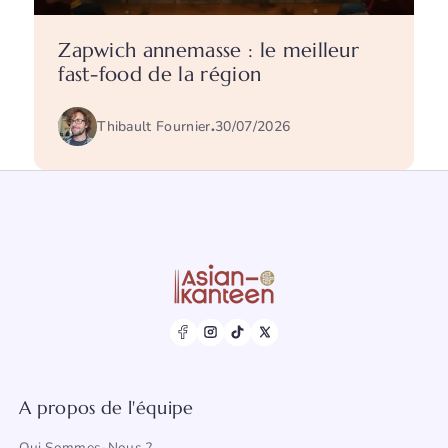
Zapwich annemasse : le meilleur
fast-food de la région
Thibault Fournier
.
30/07/2026
A propos de l'équipe
Qui Sommes-Nous ?