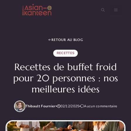
Aller
au
MENU
contenu
RETOUR AU BLOG
RECETTES
Recettes de buffet froid
pour 20 personnes : nos
meilleures idées
Thibault Fournier
02/12/2025
Aucun commentaire