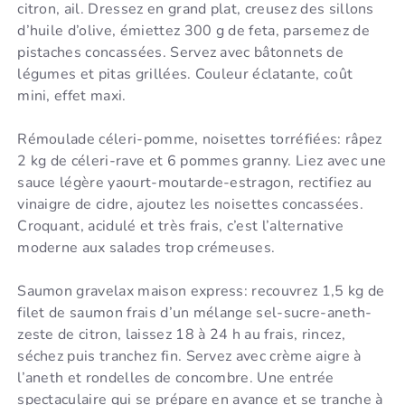
citron, ail. Dressez en grand plat, creusez des sillons
d’huile d’olive, émiettez 300 g de feta, parsemez de
pistaches concassées. Servez avec bâtonnets de
légumes et pitas grillées. Couleur éclatante, coût
mini, effet maxi.
Rémoulade céleri-pomme, noisettes torréfiées: râpez
2 kg de céleri-rave et 6 pommes granny. Liez avec une
sauce légère yaourt-moutarde-estragon, rectifiez au
vinaigre de cidre, ajoutez les noisettes concassées.
Croquant, acidulé et très frais, c’est l’alternative
moderne aux salades trop crémeuses.
Saumon gravelax maison express: recouvrez 1,5 kg de
filet de saumon frais d’un mélange sel-sucre-aneth-
zeste de citron, laissez 18 à 24 h au frais, rincez,
séchez puis tranchez fin. Servez avec crème aigre à
l’aneth et rondelles de concombre. Une entrée
spectaculaire qui se prépare en avance et se tranche à