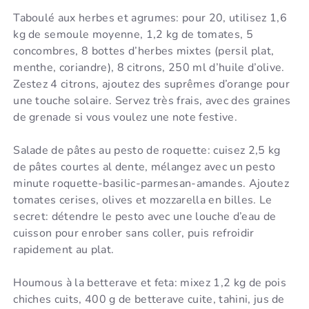
Taboulé aux herbes et agrumes: pour 20, utilisez 1,6
kg de semoule moyenne, 1,2 kg de tomates, 5
concombres, 8 bottes d’herbes mixtes (persil plat,
menthe, coriandre), 8 citrons, 250 ml d’huile d’olive.
Zestez 4 citrons, ajoutez des suprêmes d’orange pour
une touche solaire. Servez très frais, avec des graines
de grenade si vous voulez une note festive.
Salade de pâtes au pesto de roquette: cuisez 2,5 kg
de pâtes courtes al dente, mélangez avec un pesto
minute roquette-basilic-parmesan-amandes. Ajoutez
tomates cerises, olives et mozzarella en billes. Le
secret: détendre le pesto avec une louche d’eau de
cuisson pour enrober sans coller, puis refroidir
rapidement au plat.
Houmous à la betterave et feta: mixez 1,2 kg de pois
chiches cuits, 400 g de betterave cuite, tahini, jus de