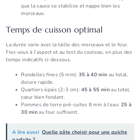
que la sauce se stabilise et nappe bien les
morceaux.
Temps de cuisson optimal
La durée varie avec la taille des morceaux et le four.
Fiez-vous à l’aspect et au test du couteau, en plus des
temps indicatifs ci-dessous.
Rondelles fines (5 mm):
35 à 40 min
au total,
dorure rapide.
Quartiers épais (2-3 cm):
45 à 55 min
au total,
cœur bien fondant.
Pommes de terre pré-cuites 8 min à l’eau:
25 à
30 min
au four suffisent.
A lire aussi
Quelle pâte choisir pour une quiche
parfaite ?