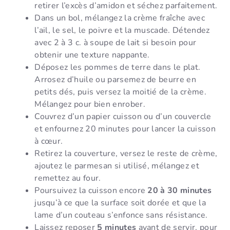
retirer l’excès d’amidon et séchez parfaitement.
Dans un bol, mélangez la crème fraîche avec
l’ail, le sel, le poivre et la muscade. Détendez
avec 2 à 3 c. à soupe de lait si besoin pour
obtenir une texture nappante.
Déposez les pommes de terre dans le plat.
Arrosez d’huile ou parsemez de beurre en
petits dés, puis versez la moitié de la crème.
Mélangez pour bien enrober.
Couvrez d’un papier cuisson ou d’un couvercle
et enfournez 20 minutes pour lancer la cuisson
à cœur.
Retirez la couverture, versez le reste de crème,
ajoutez le parmesan si utilisé, mélangez et
remettez au four.
Poursuivez la cuisson encore
20 à 30 minutes
jusqu’à ce que la surface soit dorée et que la
lame d’un couteau s’enfonce sans résistance.
Laissez reposer
5 minutes
avant de servir, pour