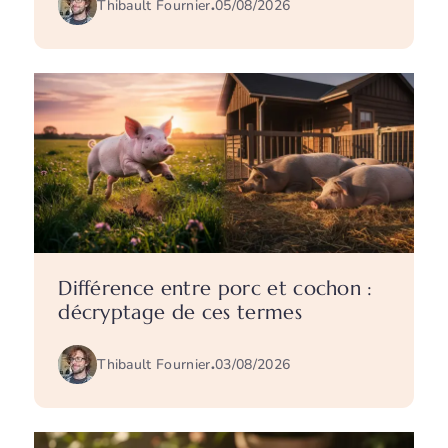
Thibault Fournier
.
05/08/2026
Différence entre porc et cochon :
décryptage de ces termes
Thibault Fournier
.
03/08/2026