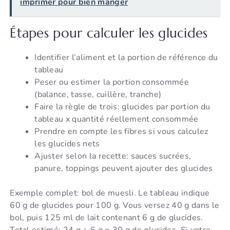
imprimer pour bien manger
Étapes pour calculer les glucides
Identifier l’aliment et la portion de référence du
tableau
Peser ou estimer la portion consommée
(balance, tasse, cuillère, tranche)
Faire la règle de trois: glucides par portion du
tableau x quantité réellement consommée
Prendre en compte les fibres si vous calculez
les glucides nets
Ajuster selon la recette: sauces sucrées,
panure, toppings peuvent ajouter des glucides
Exemple complet: bol de muesli. Le tableau indique
60 g de glucides pour 100 g. Vous versez 40 g dans le
bol, puis 125 ml de lait contenant 6 g de glucides.
Total estimé: 24 g + 6 g = 30 g de glucides. Si votre