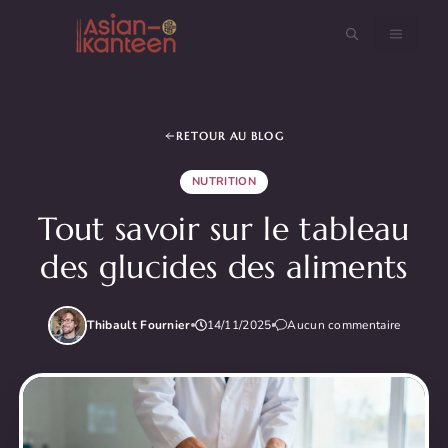
Aller
au
MENU
contenu
RETOUR AU BLOG
NUTRITION
Tout savoir sur le tableau
des glucides des aliments
Thibault Fournier
14/11/2025
Aucun commentaire