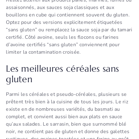
Restez attentif aux produits panés, marinés, fumés ou
assaisonnés, aux sauces soja classiques et aux
bouillons en cube qui contiennent souvent du gluten.
Optez pour des versions explicitement étiquetées
“sans gluten” ou remplacez la sauce soja par du tamari
certifié. Côté avoine, seuls les flocons ou farines
d’avoine certifiés “sans gluten” conviennent pour
limiter la contamination croisée.
Les meilleures céréales sans
gluten
Parmi les céréales et pseudo-céréales, plusieurs se
prêtent très bien à la cuisine de tous les jours. Le riz
existe en de nombreuses variétés, du basmati au
complet, et convient aussi bien aux plats en sauce
qu’aux salades. Le sarrasin, bien que surnommé blé
noir, ne contient pas de gluten et donne des galettes