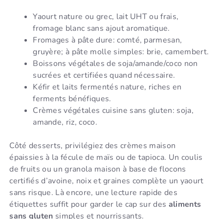
Yaourt nature ou grec, lait UHT ou frais,
fromage blanc sans ajout aromatique.
Fromages à pâte dure: comté, parmesan,
gruyère; à pâte molle simples: brie, camembert.
Boissons végétales de soja/amande/coco non
sucrées et certifiées quand nécessaire.
Kéfir et laits fermentés nature, riches en
ferments bénéfiques.
Crèmes végétales cuisine sans gluten: soja,
amande, riz, coco.
Côté desserts, privilégiez des crèmes maison
épaissies à la fécule de maïs ou de tapioca. Un coulis
de fruits ou un granola maison à base de flocons
certifiés d’avoine, noix et graines complète un yaourt
sans risque. Là encore, une lecture rapide des
étiquettes suffit pour garder le cap sur des
aliments
sans gluten
simples et nourrissants.