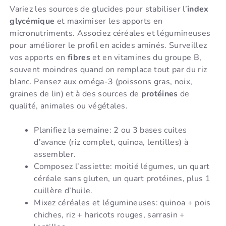
Variez les sources de glucides pour stabiliser l’
index
glycémique
et maximiser les apports en
micronutriments. Associez céréales et légumineuses
pour améliorer le profil en acides aminés. Surveillez
vos apports en
fibres
et en vitamines du groupe B,
souvent moindres quand on remplace tout par du riz
blanc. Pensez aux oméga-3 (poissons gras, noix,
graines de lin) et à des sources de
protéines
de
qualité, animales ou végétales.
Planifiez la semaine: 2 ou 3 bases cuites
d’avance (riz complet, quinoa, lentilles) à
assembler.
Composez l’assiette: moitié légumes, un quart
céréale sans gluten, un quart protéines, plus 1
cuillère d’huile.
Mixez céréales et légumineuses: quinoa + pois
chiches, riz + haricots rouges, sarrasin +