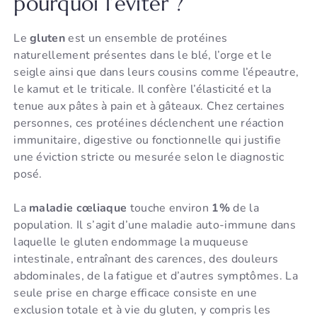
pourquoi l’éviter ?
Le
gluten
est un ensemble de protéines
naturellement présentes dans le blé, l’orge et le
seigle ainsi que dans leurs cousins comme l’épeautre,
le kamut et le triticale. Il confère l’élasticité et la
tenue aux pâtes à pain et à gâteaux. Chez certaines
personnes, ces protéines déclenchent une réaction
immunitaire, digestive ou fonctionnelle qui justifie
une éviction stricte ou mesurée selon le diagnostic
posé.
La
maladie cœliaque
touche environ
1%
de la
population. Il s’agit d’une maladie auto-immune dans
laquelle le gluten endommage la muqueuse
intestinale, entraînant des carences, des douleurs
abdominales, de la fatigue et d’autres symptômes. La
seule prise en charge efficace consiste en une
exclusion totale et à vie du gluten, y compris les