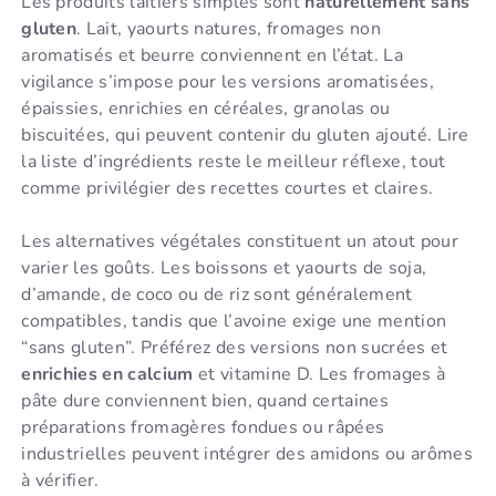
Les produits laitiers simples sont
naturellement sans
gluten
. Lait, yaourts natures, fromages non
aromatisés et beurre conviennent en l’état. La
vigilance s’impose pour les versions aromatisées,
épaissies, enrichies en céréales, granolas ou
biscuitées, qui peuvent contenir du gluten ajouté. Lire
la liste d’ingrédients reste le meilleur réflexe, tout
comme privilégier des recettes courtes et claires.
Les alternatives végétales constituent un atout pour
varier les goûts. Les boissons et yaourts de soja,
d’amande, de coco ou de riz sont généralement
compatibles, tandis que l’avoine exige une mention
“sans gluten”. Préférez des versions non sucrées et
enrichies en calcium
et vitamine D. Les fromages à
pâte dure conviennent bien, quand certaines
préparations fromagères fondues ou râpées
industrielles peuvent intégrer des amidons ou arômes
à vérifier.