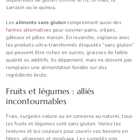
dépourvues de gluten comme le riz, le maïs, le
sarrasin ou le quinoa.
Les
aliments sans gluten
comprennent aussi des
farines alternatives
pour cuisiner pains, crêpes,
gâteaux et pâtes maison. En revanche, vigilance avec
les produits ultra-transformés étiquetés “sans gluten”
qui peuvent être riches en sucres, graisses de faible
qualité ou additifs. Ils dépannent, mais ne doivent pas
remplacer une alimentation fondée sur des
ingrédients bruts.
Fruits et légumes : alliés
incontournables
Frais, surgelés nature ou en conserve au naturel, tous
les fruits et légumes sont sans gluten. Variez les
textures et les couleurs pour couvrir vos besoins en
fibres, vitamines et minéraux. Les surgelés non