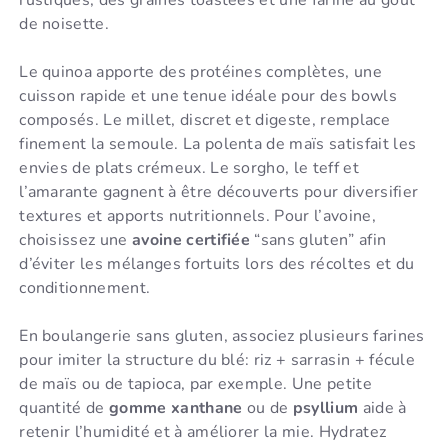
rustiques, des graines toastées et une farine au goût
de noisette.
Le quinoa apporte des protéines complètes, une
cuisson rapide et une tenue idéale pour des bowls
composés. Le millet, discret et digeste, remplace
finement la semoule. La polenta de maïs satisfait les
envies de plats crémeux. Le sorgho, le teff et
l’amarante gagnent à être découverts pour diversifier
textures et apports nutritionnels. Pour l’avoine,
choisissez une
avoine certifiée
“sans gluten” afin
d’éviter les mélanges fortuits lors des récoltes et du
conditionnement.
En boulangerie sans gluten, associez plusieurs farines
pour imiter la structure du blé: riz + sarrasin + fécule
de maïs ou de tapioca, par exemple. Une petite
quantité de
gomme xanthane
ou de
psyllium
aide à
retenir l’humidité et à améliorer la mie. Hydratez