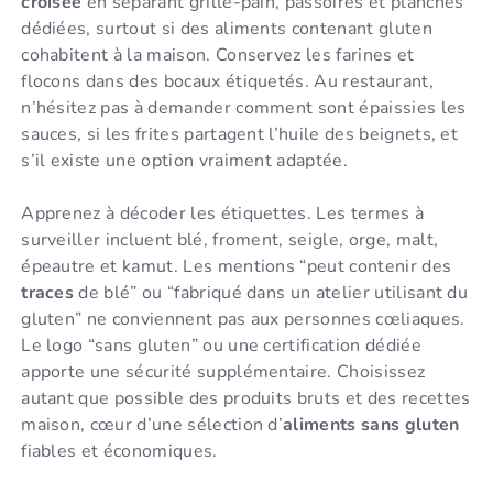
croisée
en séparant grille-pain, passoires et planches
dédiées, surtout si des aliments contenant gluten
cohabitent à la maison. Conservez les farines et
flocons dans des bocaux étiquetés. Au restaurant,
n’hésitez pas à demander comment sont épaissies les
sauces, si les frites partagent l’huile des beignets, et
s’il existe une option vraiment adaptée.
Apprenez à décoder les étiquettes. Les termes à
surveiller incluent blé, froment, seigle, orge, malt,
épeautre et kamut. Les mentions “peut contenir des
traces
de blé” ou “fabriqué dans un atelier utilisant du
gluten” ne conviennent pas aux personnes cœliaques.
Le logo “sans gluten” ou une certification dédiée
apporte une sécurité supplémentaire. Choisissez
autant que possible des produits bruts et des recettes
maison, cœur d’une sélection d’
aliments sans gluten
fiables et économiques.